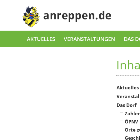
AKTUELLES
VERANSTALTUNGEN
DAS D
Inha
Aktuelles
Veransta
Das Dorf
Zahlen
ÖPNV
Orte 
Gesch