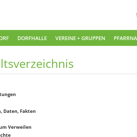
ORF
DORFHALLE
VEREINE + GRUPPEN
PFARRNA
ltsverzeichnis
ltungen
, Daten, Fakten
zum Verweilen
ichte