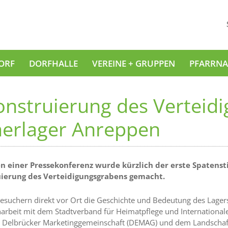
ORF
DORFHALLE
VEREINE + GRUPPEN
PFARRNA
onstruierung des Verteid
erlager Anreppen
 einer Pressekonferenz wurde kürzlich der erste Spatens
ierung des Verteidigungsgrabens gemacht.
esuchern direkt vor Ort die Geschichte und Bedeutung des Lagers
beit mit dem Stadtverband für Heimatpflege und Internationale 
r Delbrücker Marketinggemeinschaft (DEMAG) und dem Landschaft