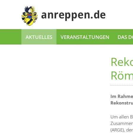
AKTUELLES
VERANSTALTUNGEN
DAS D
Rek
Röm
Im Rahmen
Rekonstru
Um allen B
Zusammenar
(ARGE), de