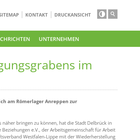

SITEMAP
KONTAKT
DRUCKANSICHT
CHRICHTEN
UNTERNEHMEN
igungsgrabens im
tich am Römerlager Anreppen zur
 näher bringen zu können, hat die Stadt Delbrück in
Beziehungen e.V., der Arbeitsgemeinschaft für Arbeit
sverband Westfalen-Lippe mit der Wiederherstellung